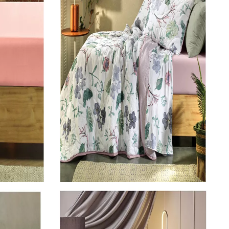
COMPRAR
Roupa de Cama Casal
Jogo De Colcha Altenburg 3 Peças Malha 100% Algodao Nativas 2,10M X 2,40M