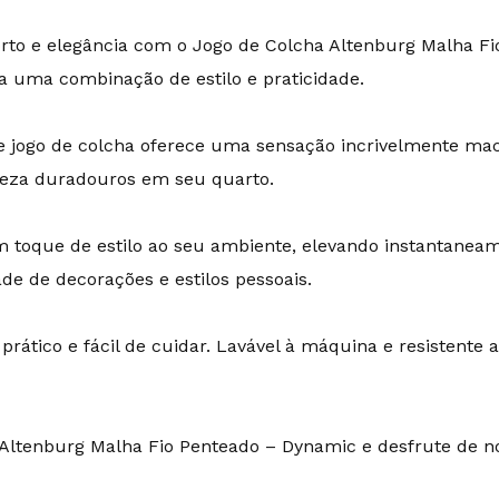
to e elegância com o Jogo de Colcha Altenburg Malha Fi
a uma combinação de estilo e praticidade.
te jogo de colcha oferece uma sensação incrivelmente ma
eleza duradouros em seu quarto.
toque de estilo ao seu ambiente, elevando instantaneame
de de decorações e estilos pessoais.
rático e fácil de cuidar. Lavável à máquina e resistente
Altenburg Malha Fio Penteado – Dynamic e desfrute de no