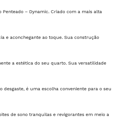
o Penteado – Dynamic. Criado com a mais alta
cia e aconchegante ao toque. Sua construção
nte a estética do seu quarto. Sua versatilidade
 ao desgaste, é uma escolha conveniente para o seu
ites de sono tranquilas e revigorantes em meio a