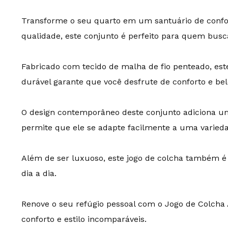
Transforme o seu quarto em um santuário de confor
qualidade, este conjunto é perfeito para quem busc
Fabricado com tecido de malha de fio penteado, es
durável garante que você desfrute de conforto e b
O design contemporâneo deste conjunto adiciona um 
permite que ele se adapte facilmente a uma varieda
Além de ser luxuoso, este jogo de colcha também é p
dia a dia.
Renove o seu refúgio pessoal com o Jogo de Colcha 
conforto e estilo incomparáveis.