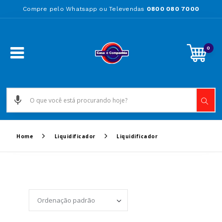
Compre pelo Whatsapp ou Televendas
0800 080 7000
0
Home
Liquidificador
Liquidificador
Set Ascending Directi