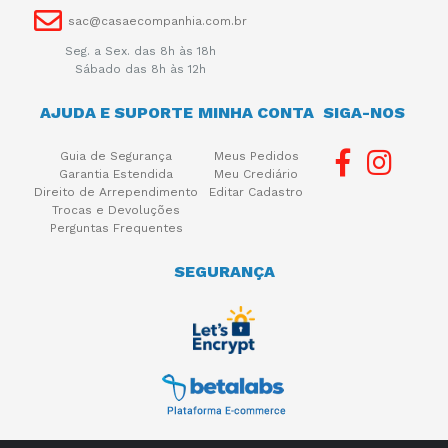
sac@casaecompanhia.com.br
Seg. a Sex. das 8h às 18h
Sábado das 8h às 12h
AJUDA E SUPORTE
MINHA CONTA
SIGA-NOS
Guia de Segurança
Meus Pedidos
Garantia Estendida
Meu Crediário
Direito de Arrependimento
Editar Cadastro
Trocas e Devoluções
Perguntas Frequentes
SEGURANÇA