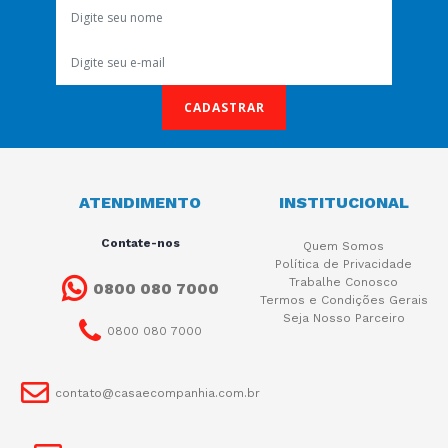
CADASTRAR
ATENDIMENTO
INSTITUCIONAL
Contate-nos
Quem Somos
Política de Privacidade
Trabalhe Conosco
0800 080 7000
Termos e Condições Gerais
Seja Nosso Parceiro
0800 080 7000
contato@casaecompanhia.com.br