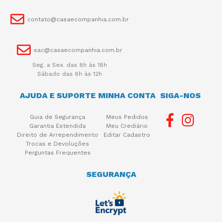
contato@casaecompanhia.com.br
sac@casaecompanhia.com.br
Seg. a Sex. das 8h às 18h
Sábado das 8h às 12h
AJUDA E SUPORTE
MINHA CONTA
SIGA-NOS
Guia de Segurança
Meus Pedidos
Garantia Estendida
Meu Crediário
Direito de Arrependimento
Editar Cadastro
Trocas e Devoluções
Perguntas Frequentes
SEGURANÇA