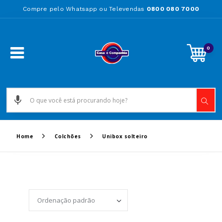
Compre pelo Whatsapp ou Televendas
0800 080 7000
0
Home
Colchões
Unibox solteiro
Set Ascending Directi