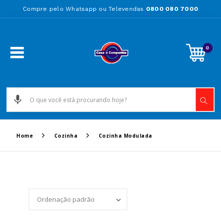
Compre pelo Whatsapp ou Televendas
0800 080 7000
0
Home
Cozinha
Cozinha Modulada
Set Ascending Directi