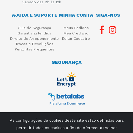
Sábado das 8h às 12h
AJUDA E SUPORTE
MINHA CONTA
SIGA-NOS
Guia de Segurança
Meus Pedidos
Garantia Estendida
Meu Crediário
Direito de Arrependimento
Editar Cadastro
Trocas e Devoluções
Perguntas Frequentes
SEGURANÇA
As configurações de cookies deste site estão definidas para
permitir todos os cookies a fim de oferecer a melhor