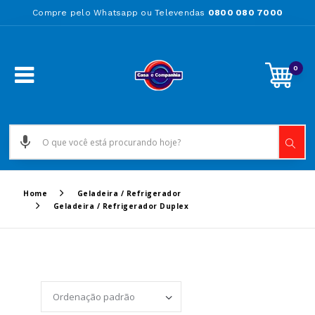
Compre pelo Whatsapp ou Televendas
0800 080 7000
0
Home
Geladeira / Refrigerador
Geladeira / Refrigerador Duplex
Set Ascending Directi