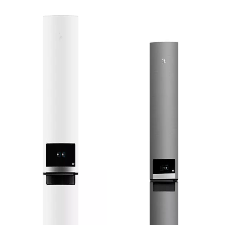
no Pix
( 10% de desconto)
ou
R$ 3.332,22
em
10x
de R$
333,22
sem juros
Geladeira / Refrigerador Duplex
Geladeira/Refrigerador Midea Duplex Frost Free MD-RT572EVD462 Inox 220 Volts
COMPRAR
SKU 3919
R$ 4.954,44
R$ 3.699,00
no Pix
( 10% de desconto)
ou
R$ 4.110,00
em
10x
de R$
411,00
sem juros
COMPRAR