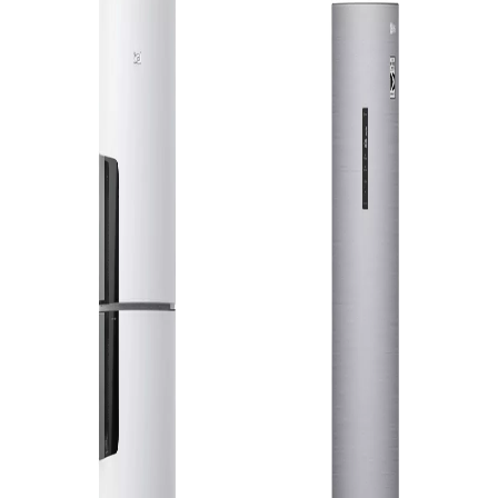
Geladeira/Refrigerador Midea SmartSensor, 347L, 2P, Frost Free, Branco - 220Volts - MD-RT468MT012
Produto Indisponível
COMPRAR
SKU 3655
AVISE-ME
R$ 3.332,22
R$ 2.899,00
no Pix
( 10% de desconto)
ou
R$ 3.221,11
em
10x
de R$
322,11
sem juros
COMPRAR
Geladeira / Refrigerador Duplex
Geladeira / Refrigerador Midea, Duplex, 294L, Branco, 220V - MD-RT411FGF012