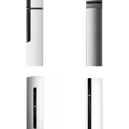
Geladeira / Refrigerador Duplex
Geladeira / Refrigerador Duplex
Geladeira / Refrigerador Consul CRM50 410L 2P F. FREE CRM50LKBNA Inox 220 Volts
Geladeira / refrigerador Consul 455L 2P F. FREE INVERTER CRM53MKBNA Inox 220 Volts
SKU 4706
SKU 4708
R$ 4.221,11
R$ 4.443,33
R$ 3.799,01
R$ 3.999,00
no Pix
no Pix
( 10% de desconto)
( 10% de desconto)
ou
R$ 4.221,12
em
10x
de R$
422,11
ou
R$ 4.443,33
em
10x
de R$
444,33
sem juros
sem juros
Produto Indisponível
Produto Indisponível
AVISE-ME
AVISE-ME