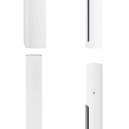
Geladeira / Refrigerador Duplex
Geladeira/Refrigerador Consul 334L CRD37EBBNA, 2 Portas, Classe A, 220V - Branco
SKU 8951
R$ 3.287,78
R$ 2.499,00
no Pix
( 10% de desconto)
ou
R$ 2.776,67
em
10x
de R$
277,67
sem juros
COMPRAR