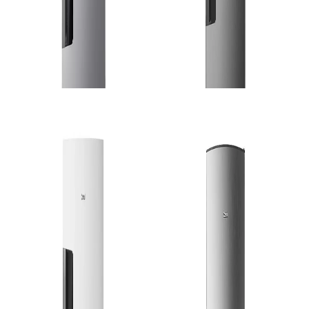
Geladeira / Refrigerador Duplex
Geladeira / Refrigerador Duplex
Geladeira / Refrigerador Consul, Inverter F.Free 410L - Branco, 220V - CRM50LB
Geladeira / Refrigerador LG 451L 2P Inverter FROST FREE BOTTOM GC-B569NLL2.APZGSBS Inox 220 Volts
SKU 4502
SKU 4711
R$ 3.998,89
R$ 5.776,67
R$ 3.599,00
R$ 5.199,00
no Pix
no Pix
( 10% de desconto)
( 10% de desconto)
ou
R$ 3.998,89
em
10x
de R$
399,89
ou
R$ 5.776,67
em
10x
de R$
577,67
sem juros
sem juros
Produto Indisponível
COMPRAR
AVISE-ME